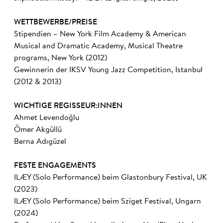
WETTBEWERBE/PREISE
Stipendien – New York Film Academy & American
Musical and Dramatic Academy, Musical Theatre
programs, New York (2012)
Gewinnerin der IKSV Young Jazz Competition, Istanbul
(2012 & 2013)
WICHTIGE REGISSEUR:INNEN
Ahmet Levendoğlu
Ömer Akgüllü
Berna Adıgüzel
FESTE ENGAGEMENTS
ILÆY (Solo Performance) beim Glastonbury Festival, UK
(2023)
ILÆY (Solo Performance) beim Sziget Festival, Ungarn
(2024)