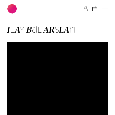
Zum Hauptinhalt springen
Zum Footer springen
ILAY BAL ARSLAN