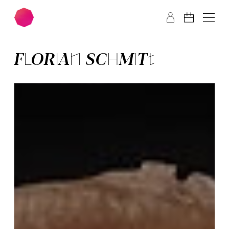
Zum Hauptinhalt springen
Zum Footer springen
FLORIAN SCHMITT