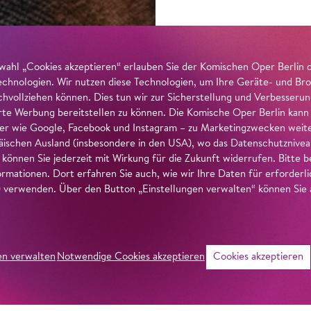
wahl „Cookies akzeptieren“ erlauben Sie der Komischen Oper Berlin 
echnologien. Wir nutzen diese Technologien, um Ihre Geräte- und Bro
achvollziehen können. Dies tun wir zur Sicherstellung und Verbesseru
erte Werbung bereitstellen zu können. Die Komische Oper Berlin kann
r wie Google, Facebook und Instagram – zu Marketingzwecken weiter
ischen Ausland (insbesondere in den USA), wo das Datenschutzniveau 
g können Sie jederzeit mit Wirkung für die Zukunft widerrufen. Bitte
ormationen. Dort erfahren Sie auch, wie wir Ihre Daten für erforderl
verwenden. Über den Button „Einstellungen verwalten“ können Sie a
en verwalten
Notwendige Cookies akzeptieren
Cookies akzeptieren
©