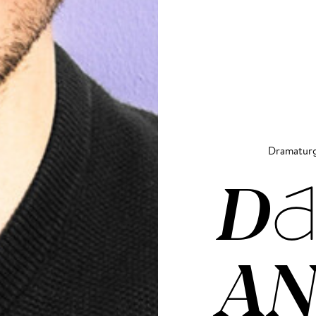
Dramatur
DA
AN