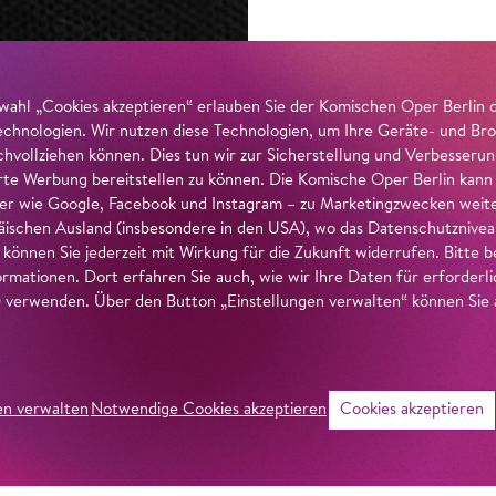
wahl „Cookies akzeptieren“ erlauben Sie der Komischen Oper Berlin 
echnologien. Wir nutzen diese Technologien, um Ihre Geräte- und Bro
achvollziehen können. Dies tun wir zur Sicherstellung und Verbesseru
erte Werbung bereitstellen zu können. Die Komische Oper Berlin kann
r wie Google, Facebook und Instagram – zu Marketingzwecken weiter
ischen Ausland (insbesondere in den USA), wo das Datenschutzniveau 
g können Sie jederzeit mit Wirkung für die Zukunft widerrufen. Bitte
ormationen. Dort erfahren Sie auch, wie wir Ihre Daten für erforderl
verwenden. Über den Button „Einstellungen verwalten“ können Sie a
en verwalten
Notwendige Cookies akzeptieren
Cookies akzeptieren
©