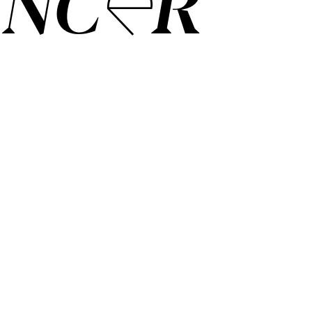
ANCER