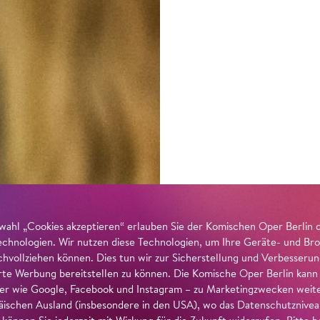
wahl „Cookies akzeptieren“ erlauben Sie der Komischen Oper Berlin 
echnologien. Wir nutzen diese Technologien, um Ihre Geräte- und Bro
achvollziehen können. Dies tun wir zur Sicherstellung und Verbesseru
erte Werbung bereitstellen zu können. Die Komische Oper Berlin kann
r wie Google, Facebook und Instagram – zu Marketingzwecken weiter
ischen Ausland (insbesondere in den USA), wo das Datenschutzniveau 