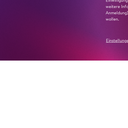
Einwilligun
weitere Inf
Anmeldung) 
wollen.
Einstellung
Weitere Produktionen