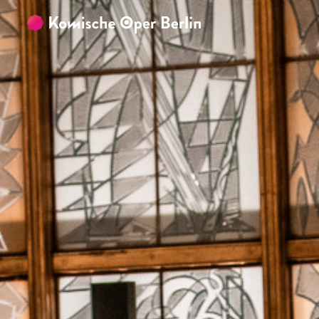
Zum Hauptinhalt springen
Zum Footer springen