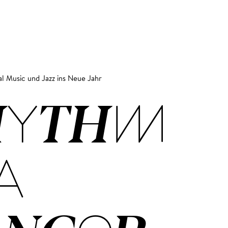
l Music und Jazz ins Neue Jahr
HYTHM
A