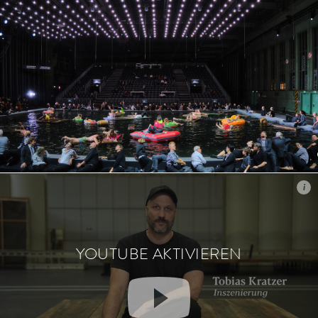
i
i
YOUTUBE AKTIVIEREN
YOUTUBE AKTIVIEREN