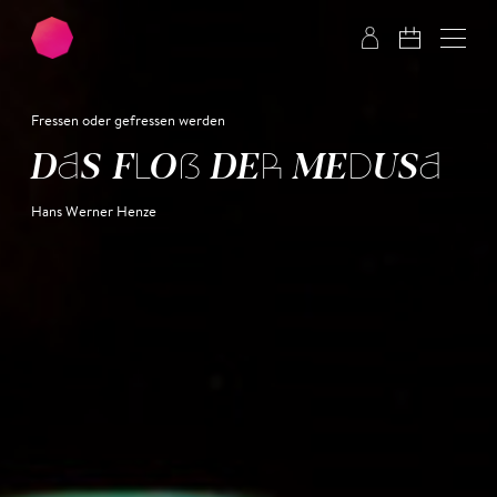
Zum Hauptinhalt springen
Zum Footer springen
Fressen oder gefressen werden
DAS FLOẞ DER MEDUSA
Hans Werner Henze