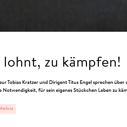
 lohnt, zu kämpfen!
eur Tobias Kratzer und Dirigent Titus Engel sprechen über
e Notwendigkeit, für sein eigenes Stückchen Leben zu kä
Medusa