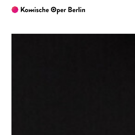
Zum Hauptinhalt springen
Zum Footer springen