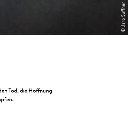
© Jaro Suffner
 den Tod, die Hoffnung
mpfen.