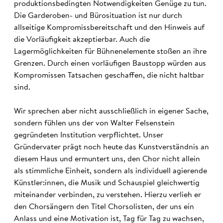
produktionsbedingten Notwendigkeiten Genüge zu tun.
Die Garderoben- und Bürosituation ist nur durch
allseitige Kompromissbereitschaft und den Hinweis auf
die Vorläufigkeit akzeptierbar. Auch die
Lagermöglichkeiten für Bühnenelemente stoßen an ihre
Grenzen. Durch einen vorläufigen Baustopp würden aus
Kompromissen Tatsachen geschaffen, die nicht haltbar
sind.
Wir sprechen aber nicht ausschließlich in eigener Sache,
sondern fühlen uns der von Walter Felsenstein
gegründeten Institution verpflichtet. Unser
Gründervater prägt noch heute das Kunstverständnis an
diesem Haus und ermuntert uns, den Chor nicht allein
als stimmliche Einheit, sondern als individuell agierende
Künstler:innen, die Musik und Schauspiel gleichwertig
miteinander verbinden, zu verstehen. Hierzu verlieh er
den Chorsängern den Titel Chorsolisten, der uns ein
Anlass und eine Motivation ist, Tag für Tag zu wachsen,