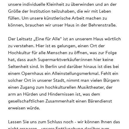
unsere individuelle Kleinheit zu überwinden und an der
Größe der Institution teilzuhaben, die wir mit Leben
füllen. Um unsere künstlerische Arbeit machen zu
können, brauchen wir unser Haus in der Behrenstraße.
Der Leitsatz „Eine für Alle“ ist an unserem Haus wörtlich
zu verstehen. Hier ist es gelungen, einen Ort der
Hochkultur für alle Menschen zu öffnen, was zur Folge
hat, dass auch Supermarktverkäufer:innen hier keine
Seltenheit sind. In Berlin und darüber hinaus ist dies bei
einem Opernhaus ein Alleinstellungsmerkmal. Fehlt ein
solcher Ort in unserer Stadt, nimmt man vielen Bürgern
einen Zugang zum hochkulturellen Musiktheater, der
arm an Hürden und Hindernissen ist, was dem
gesellschaftlichen Zusammenhalt einen Bärendienst
erweisen würde.
Lassen Sie uns zum Schluss noch - wir können Ihnen das
nicht ersparen - unsere Enttäuschung darüber zum