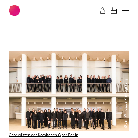
Zum Hauptinhalt springen
Zum Footer springen
© Jan Windszus Photography
Chorsolisten der Komischen Oper Berlin