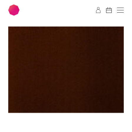
Zum Hauptinhalt springen
Zum Footer springen