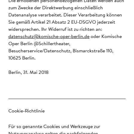
Die erhobenen personenbezogenen Daten werden auch
zum Zwecke der Direktwerbung einschließlich
Datenanalyse verarbeitet. Dieser Verarbeitung können
Sie gemäß Artikel 21 Absatz 2 EU-DSGVO jederzeit
widersprechen. Ihr Widerruf ist zu richten an:
datenschutz@komische-oper-berlin.de
oder Komische
Oper Berlin @Schillertheater,
Besucherservice/Datenschutz, Bismarckstraße 110,
10625 Berlin.
Berlin, 31. Mai 2018
Cookie-Richtlinie
Für so genannte Cookies und Werkzeuge zur