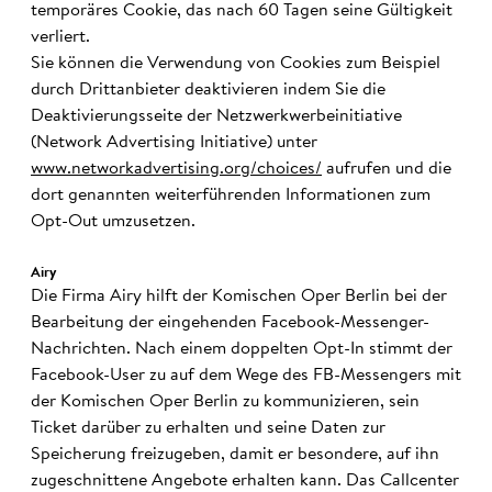
temporäres Cookie, das nach 60 Tagen seine Gültigkeit
verliert.
Sie können die Verwendung von Cookies zum Beispiel
durch Drittanbieter deaktivieren indem Sie die
Deaktivierungsseite der Netzwerkwerbeinitiative
(Network Advertising Initiative) unter
www.networkadvertising.org/choices/
aufrufen und die
dort genannten weiterführenden Informationen zum
Opt-Out umzusetzen.
Airy
Die Firma Airy hilft der Komischen Oper Berlin bei der
Bearbeitung der eingehenden Facebook-Messenger-
Nachrichten. Nach einem doppelten Opt-In stimmt der
Facebook-User zu auf dem Wege des FB-Messengers mit
der Komischen Oper Berlin zu kommunizieren, sein
Ticket darüber zu erhalten und seine Daten zur
Speicherung freizugeben, damit er besondere, auf ihn
zugeschnittene Angebote erhalten kann. Das Callcenter