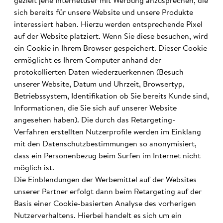
gezielt jene Internetuser mit Werbung anzusprechen, die
sich bereits für unsere Website und unsere Produkte
interessiert haben. Hierzu werden entsprechende Pixel
auf der Website platziert. Wenn Sie diese besuchen, wird
ein Cookie in Ihrem Browser gespeichert. Dieser Cookie
ermöglicht es Ihrem Computer anhand der
protokollierten Daten wiederzuerkennen (Besuch
unserer Website, Datum und Uhrzeit, Browsertyp,
Betriebssystem, Identifikation ob Sie bereits Kunde sind,
Informationen, die Sie sich auf unserer Website
angesehen haben). Die durch das Retargeting-
Verfahren erstellten Nutzerprofile werden im Einklang
mit den Datenschutzbestimmungen so anonymisiert,
dass ein Personenbezug beim Surfen im Internet nicht
möglich ist.
Die Einblendungen der Werbemittel auf der Websites
unserer Partner erfolgt dann beim Retargeting auf der
Basis einer Cookie-basierten Analyse des vorherigen
Nutzerverhaltens. Hierbei handelt es sich um ein