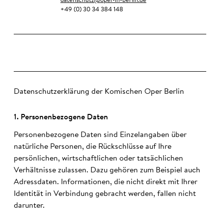
datenschutz@oper-in-berlin.de
+49 (0) 30 34 384 148
Datenschutzerklärung der Komischen Oper Berlin
1. Personen­bezo­gene Daten
Personenbezogene Daten sind Einzelangaben über
natürliche Personen, die Rückschlüsse auf Ihre
persönlichen, wirtschaftlichen oder tatsächlichen
Verhältnisse zulassen. Dazu gehören zum Beispiel auch
Adressdaten. Informationen, die nicht direkt mit Ihrer
Identität in Verbindung gebracht werden, fallen nicht
darunter.