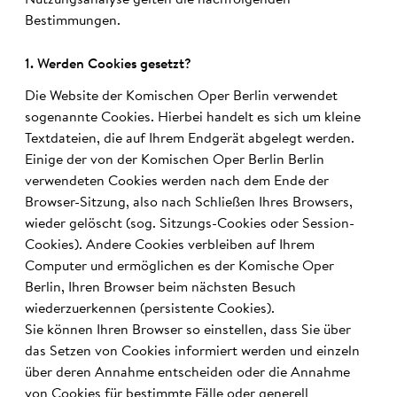
Nutzungsanalyse gelten die nachfolgenden
Bestimmungen.
1. Werden Coo­kies ge­setzt?
Die Website der Komischen Oper Berlin verwendet
sogenannte Cookies. Hierbei handelt es sich um kleine
Textdateien, die auf Ihrem Endgerät abgelegt werden.
Einige der von der Komischen Oper Berlin Berlin
verwendeten Cookies werden nach dem Ende der
Browser-Sitzung, also nach Schließen Ihres Browsers,
wieder gelöscht (sog. Sitzungs-Cookies oder Session-
Cookies). Andere Cookies verbleiben auf Ihrem
Computer und ermöglichen es der Komische Oper
Berlin, Ihren Browser beim nächsten Besuch
wiederzuerkennen (persistente Cookies).
Sie können Ihren Browser so einstellen, dass Sie über
das Setzen von Cookies informiert werden und einzeln
über deren Annahme entscheiden oder die Annahme
von Cookies für bestimmte Fälle oder generell