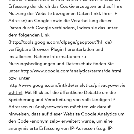
Erfassung der durch das Cookie erzeugten und auf Ihre
Nutzung der Website bezogenen Daten (inkl. Ihrer IP-
Adresse) an Google sowie die Verarbeitung dieser
Daten durch Google verhindern, indem sie das unter
dem folgenden Link
(
http://tools.google.com/dlpage/gaoptout?hl=de
)
verfügbare Browser-Plugin herunterladen und
installieren. Nähere Informationen zu
Nutzungsbedingungen und Datenschutz finden Sie
unter
http://www.google.com/analytics/terms/de.html
bzw. unter
http://www.google.com/intl/de/analytics/privacyovervie
w.html
. Mit Blick auf die öffentliche Debatte um die
Speicherung und Verarbeitung von vollständigen IP-
Adressen zu Analysezwecken möchten wir darauf
hinweisen, dass auf dieser Website Google Analytics um
den Code »anonymizeIp« erweitert wurde, um eine
anonymisierte Erfassung von IP-Adressen (sog. IP-