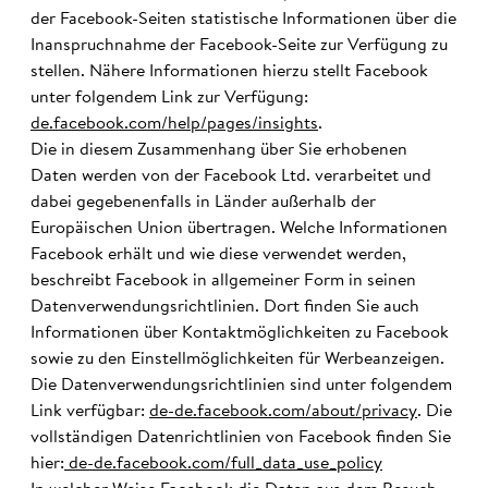
der Facebook-Seiten statistische Informationen über die
Inanspruchnahme der Facebook-Seite zur Verfügung zu
stellen. Nähere Informationen hierzu stellt Facebook
unter folgendem Link zur Verfügung:
de.facebook.com/help/pages/insights
.
Die in diesem Zusammenhang über Sie erhobenen
Daten werden von der Facebook Ltd. verarbeitet und
dabei gegebenenfalls in Länder außerhalb der
Europäischen Union übertragen. Welche Informationen
Facebook erhält und wie diese verwendet werden,
beschreibt Facebook in allgemeiner Form in seinen
Datenverwendungsrichtlinien. Dort finden Sie auch
Informationen über Kontaktmöglichkeiten zu Facebook
sowie zu den Einstellmöglichkeiten für Werbeanzeigen.
Die Datenverwendungsrichtlinien sind unter folgendem
Link verfügbar:
de-de.facebook.com/about/privacy
. Die
vollständigen Datenrichtlinien von Facebook finden Sie
hier:
de-de.facebook.com/full_data_use_policy