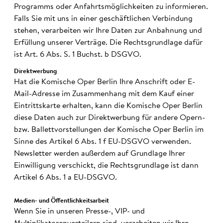
Programms oder Anfahrtsmöglichkeiten zu informieren.
Falls Sie mit uns in einer geschäftlichen Verbindung
stehen, verarbeiten wir Ihre Daten zur Anbahnung und
Erfüllung unserer Verträge. Die Rechtsgrundlage dafür
ist Art. 6 Abs. S. 1 Buchst. b DSGVO.
Direkt­wer­bung
Hat die Komische Oper Berlin Ihre Anschrift oder E-
Mail-Adresse im Zusammenhang mit dem Kauf einer
Eintrittskarte erhalten, kann die Komische Oper Berlin
diese Daten auch zur Direktwerbung für andere Opern-
bzw. Ballettvorstellungen der Komische Oper Berlin im
Sinne des Artikel 6 Abs. 1 f EU-DSGVO verwenden.
Newsletter werden außerdem auf Grundlage Ihrer
Einwilligung verschickt, die Rechtsgrundlage ist dann
Artikel 6 Abs. 1 a EU-DSGVO.
Medien- und Öffent­lich­keits­arbeit
Wenn Sie in unseren Presse-, VIP- und