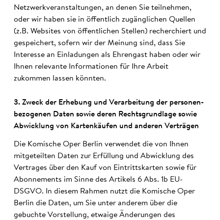
Netzwerkveranstaltungen, an denen Sie teilnehmen,
oder wir haben sie in öffentlich zugänglichen Quellen
(z.B. Websites von öffentlichen Stellen) recherchiert und
gespeichert, sofern wir der Meinung sind, dass Sie
Interesse an Einladungen als Ehrengast haben oder wir
Ihnen relevante Informationen für Ihre Arbeit
zukommen lassen könnten.
3. Zweck der Er­heb­ung und Ve­rarbeit­ung der personen­
bezo­genen Daten sowie deren Rechts­grund­lage sowie
Ab­wick­lung von Karten­käufen und anderen Ver­trägen
Die Komische Oper Berlin verwendet die von Ihnen
mitgeteilten Daten zur Erfüllung und Abwicklung des
Vertrages über den Kauf von Eintrittskarten sowie für
Abonnements im Sinne des Artikels 6 Abs. 1b EU-
DSGVO. In diesem Rahmen nutzt die Komische Oper
Berlin die Daten, um Sie unter anderem über die
gebuchte Vorstellung, etwaige Änderungen des