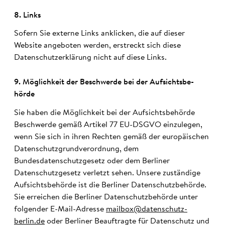
8. Links
Sofern Sie externe Links anklicken, die auf dieser
Website angeboten werden, erstreckt sich diese
Datenschutzerklärung nicht auf diese Links.
9. Möglich­keit der Be­schwerde bei der Auf­sichts­be­
hörde
Sie haben die Möglichkeit bei der Aufsichtsbehörde
Beschwerde gemäß Artikel 77 EU-DSGVO einzulegen,
wenn Sie sich in ihren Rechten gemäß der europäischen
Datenschutzgrundverordnung, dem
Bundesdatenschutzgesetz oder dem Berliner
Datenschutzgesetz verletzt sehen. Unsere zuständige
Aufsichtsbehörde ist die Berliner Datenschutzbehörde.
Sie erreichen die Berliner Datenschutzbehörde unter
folgender E-Mail-Adresse
mailbox@datenschutz-
berlin.de
oder Berliner Beauftragte für Datenschutz und