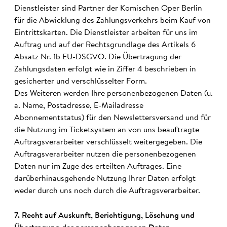
Dienstleister sind Partner der Komischen Oper Berlin
für die Abwicklung des Zahlungsverkehrs beim Kauf von
Eintrittskarten. Die Dienstleister arbeiten für uns im
Auftrag und auf der Rechtsgrundlage des Artikels 6
Absatz Nr. 1b EU-DSGVO. Die Übertragung der
Zahlungsdaten erfolgt wie in Ziffer 4 beschrieben in
gesicherter und verschlüsselter Form.
Des Weiteren werden Ihre personenbezogenen Daten (u.
a. Name, Postadresse, E-Mailadresse
Abonnementstatus) für den Newslettersversand und für
die Nutzung im Ticketsystem an von uns beauftragte
Auftragsverarbeiter verschlüsselt weitergegeben. Die
Auftragsverarbeiter nutzen die personenbezogenen
Daten nur im Zuge des erteilten Auftrages. Eine
darüberhinausgehende Nutzung Ihrer Daten erfolgt
weder durch uns noch durch die Auftragsverarbeiter.
7. Recht auf Aus­kunft, Be­richti­gung, Lösch­ung und