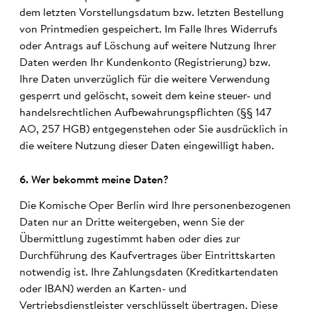
dem letzten Vorstellungsdatum bzw. letzten Bestellung
von Printmedien gespeichert. Im Falle Ihres Widerrufs
oder Antrags auf Löschung auf weitere Nutzung Ihrer
Daten werden Ihr Kundenkonto (Registrierung) bzw.
Ihre Daten unverzüglich für die weitere Verwendung
gesperrt und gelöscht, soweit dem keine steuer- und
handelsrechtlichen Aufbewahrungspflichten (§§ 147
AO, 257 HGB) entgegenstehen oder Sie ausdrücklich in
die weitere Nutzung dieser Daten eingewilligt haben.
6. Wer be­kommt meine Daten?
Die Komische Oper Berlin wird Ihre personenbezogenen
Daten nur an Dritte weitergeben, wenn Sie der
Übermittlung zugestimmt haben oder dies zur
Durchführung des Kaufvertrages über Eintrittskarten
notwendig ist. Ihre Zahlungsdaten (Kreditkartendaten
oder IBAN) werden an Karten- und
Vertriebsdienstleister verschlüsselt übertragen. Diese