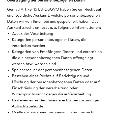
Über­tragung der personen­bezo­genen Daten
Gemäß Artikel 15 EU-DSGVO haben Sie ein Recht auf
unentgeltliche Auskunft, welche personenbezogenen
Daten wir von Ihnen bei uns gespeichert haben. Das
Auskunftsrecht umfasst u. a. folgende Informationen:
Zweck der Verarbeitung
Kategorien personenbezogener Daten, die
verarbeitet werden
Kategorien von Empfängern (intern und extern), an
die die personenbezogenen Daten offengelegt
werden bzw. worden sind
Speicherdauer der personenbezogenen Daten
Bestehen eines Rechts auf Berichtigung und
Löschung der personenbezogenen Daten oder auf
Einschränkung der Verarbeitung oder
Widerspruchsrecht gegen diese Verarbeitung
Bestehen eines Beschwerderechts bei zuständiger
Aufsichtsbehörde
Quelle der personenbezogenen Daten bei nicht