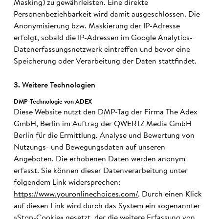
Masking) zu gewährleisten. Eine direkte
Personenbeziehbarkeit wird damit ausgeschlossen. Die
Anonymisierung bzw. Maskierung der IP-Adresse
erfolgt, sobald die IP-Adressen im Google Analytics-
Datenerfassungsnetzwerk eintreffen und bevor eine
Speicherung oder Verarbeitung der Daten stattfindet.
3. Weitere Techno­logien
DMP-Technologie von ADEX
Diese Website nutzt den DMP-Tag der Firma The Adex
GmbH, Berlin im Auftrag der QWERTZ Media GmbH
Berlin für die Ermittlung, Analyse und Bewertung von
Nutzungs- und Bewegungsdaten auf unseren
Angeboten. Die erhobenen Daten werden anonym
erfasst. Sie können dieser Datenverarbeitung unter
folgendem Link widersprechen:
https://www.youronlinechoices.com/
. Durch einen Klick
auf diesen Link wird durch das System ein sogenannter
»Stop-Cookie« gesetzt, der die weitere Erfassung von