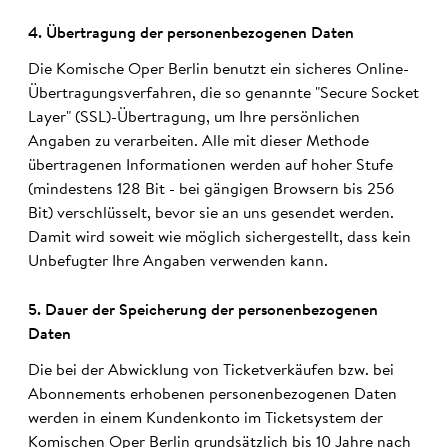
4. Über­tra­gung der personen­bezo­genen Daten
Die Komische Oper Berlin benutzt ein sicheres Online-
Übertragungsverfahren, die so genannte "Secure Socket
Layer" (SSL)-Übertragung, um Ihre persönlichen
Angaben zu verarbeiten. Alle mit dieser Methode
übertragenen Informationen werden auf hoher Stufe
(mindestens 128 Bit - bei gängigen Browsern bis 256
Bit) verschlüsselt, bevor sie an uns gesendet werden.
Damit wird soweit wie möglich sichergestellt, dass kein
Unbefugter Ihre Angaben verwenden kann.
5. Dauer der Spei­cher­ung der personen­bezo­genen
Daten
Die bei der Abwicklung von Ticketverkäufen bzw. bei
Abonnements erhobenen personenbezogenen Daten
werden in einem Kundenkonto im Ticketsystem der
Komischen Oper Berlin grundsätzlich bis 10 Jahre nach