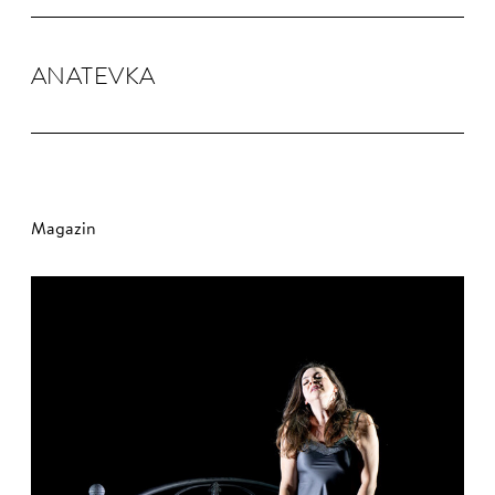
ANA­TEVKA
Magazin