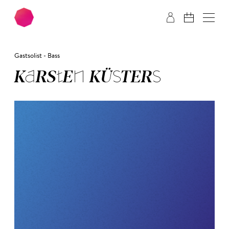
Zum Hauptinhalt springen
Zum Footer springen
Gastsolist - Bass
KAR­STEN KÜS­TERS