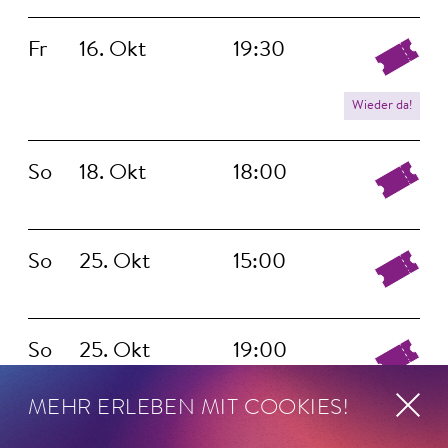
Fr
16. Okt
19:30
Wieder da!
So
18. Okt
18:00
So
25. Okt
15:00
So
25. Okt
19:00
MEHR ERLEBEN MIT COOKIES!
Fr
6. Nov
20:00