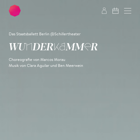
Zum Hauptinhalt springen
Zum Footer springen
Das Staatsballett Berlin @Schillertheater
WUNDER­KAMMER
Choreografie von Marcos Morau
Musik von Clara Aguilar und Ben Meerwein