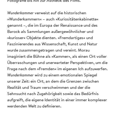
Fotografie bis hin zur Ästhetik des Films.
Wunderkammer
verweist auf die historischen
»Wunderkammern« – auch »Kuriositätenkabinette«
genannt –, die im Europa der Renaissance und des
Barock als Sammlungen außergewöhnlicher und
»kurioser« Objekte dienten. »Fremdartiges« und
Faszinierendes aus Wissenschaft, Kunst und Natur
wurde zusammengetragen und vereint. Morau
imaginiert die Bühne als »Kammer«, als einen Ort voller
Überraschungen und unerwarteter Perspektiven, um die
Frage nach dem »Fremden« im eigenen Ich aufzuwerfen.
Wunderkammer
wird zu einem emotionalen Spiegel
unserer Zeit: ein Ort, an dem die Grenzen zwischen
Realität und Traum verschwimmen und der die
Sehnsucht nach Zugehörigkeit sowie das Bedürfnis
aufgreift, die eigene Identität in einer immer komplexer
werdenden Welt zu definieren.