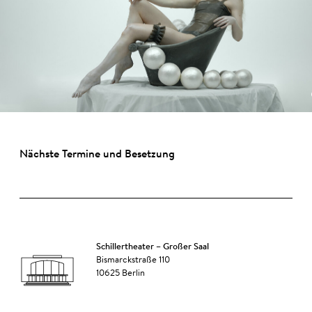
Nächste Termine und Besetzung
Schillertheater – Großer Saal
Bismarckstraße 110
10625 Berlin