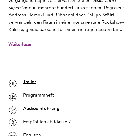
vergangenen Spielzeit, erwarten Sie bei
Jesus Christ
Superstar
nun mehrere hundert Tänzer:innen! Regisseur
Andreas Homoki und Bühnenbildner Philipp Stölzl
verwandeln den Raum in eine monumentale Rockshow-
Kulisse, genau passend für einen richtigen Superstar ...
Weiterlesen
Trailer
Programmheft
Audioeinführung
Empfohlen ab Klasse 7
Englisch