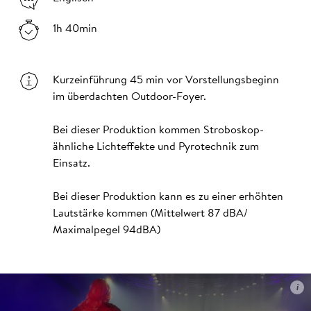
1h 40min
Kurzeinführung 45 min vor Vorstellungsbeginn
im überdachten Outdoor-Foyer.
Bei dieser Produktion kommen Stroboskop-
ähnliche Lichteffekte und Pyrotechnik zum
Einsatz.
Bei dieser Produktion kann es zu einer erhöhten
Lautstärke kommen (Mittelwert 87 dBA/
Maximalpegel 94dBA)
i
i