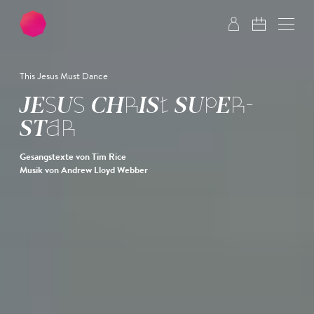
Zum Hauptinhalt springen
Zum Footer springen
This Jesus Must Dance
JESUS CHRIST SUPER­
STAR
Gesangstexte von Tim Rice
Musik von Andrew Lloyd Webber