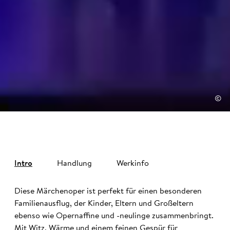
©
Intro
Handlung
Werkinfo
Diese Märchenoper ist perfekt für einen besonderen
Familienausflug, der Kinder, Eltern und Großeltern
ebenso wie Opernaffine und -neulinge zusammenbringt.
Mit Witz, Wärme und einem feinen Gespür für