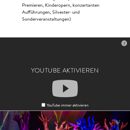
Premieren, Kinderopern, konzertanten
Aufführungen, Silvester- und
Sonderveranstaltungen)
i
i
YOUTUBE AKTIVIEREN
YOUTUBE AKTIVIEREN
YouTube immer aktivieren
YouTube immer aktivieren