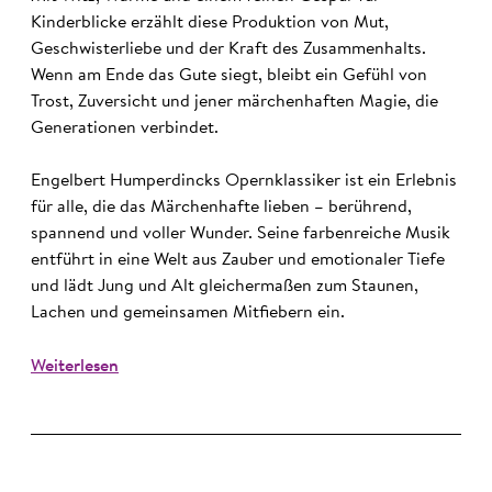
Kinderblicke erzählt diese Produktion von Mut,
Geschwisterliebe und der Kraft des Zusammenhalts.
Wenn am Ende das Gute siegt, bleibt ein Gefühl von
Trost, Zuversicht und jener märchenhaften Magie, die
Generationen verbindet.
Engelbert Humperdincks Opernklassiker ist ein Erlebnis
für alle, die das Märchenhafte lieben – berührend,
spannend und voller Wunder. Seine farbenreiche Musik
entführt in eine Welt aus Zauber und emotionaler Tiefe
und lädt Jung und Alt gleichermaßen zum Staunen,
Lachen und gemeinsamen Mitfiebern ein.
Weiterlesen