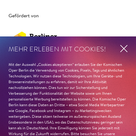
Gefördert von
MEHR ERLEBEN MIT COOKIES!
Mit der Auswahl „Cookies akzeptieren“ erlauben Sie der Komischen
Oper Berlin die Verwendung von Cookies, Pixeln, Tags und ähnlichen
Technologien. Wir nutzen diese Technologien, um Ihre Geräte- und
Browsereinstellungen zu erfahren, damit wir Ihre Aktivität
nachvollziehen können. Dies tun wir zur Sicherstellung und
Verbesserung der Funktionalität der Website sowie um Ihnen
#KOBHänselundGretel
personalisierte Werbung bereitstellen zu können. Die Komische Oper
Berlin kann diese Daten an Dritte – etwa Social Media Werbepartner
wie Google, Facebook und Instagram – zu Marketingzwecken
weitergeben. Diese sitzen teilweise im außereuropäischen Ausland
(insbesondere in den USA), wo das Datenschutzniveau geringer sein
kann als in Deutschland. Ihre Einwilligung können Sie jederzeit mit
Wirkung für die Zukunft widerrufen. Bitte besuchen Sie unsere