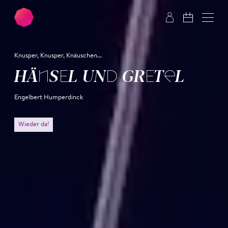
Zum Hauptinhalt springen
Zum Footer springen
Knusper, Knusper, Knäuschen...
HÄNSEL UND GRE­TEL
Engelbert Humperdinck
Wieder da!