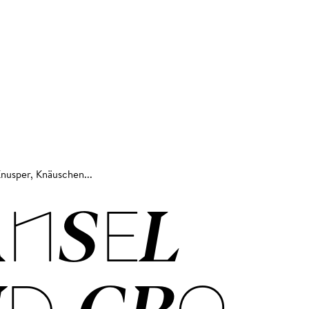
nusper, Knäuschen...
NSEL