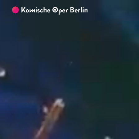
Zum Hauptinhalt springen
Zum Footer springen