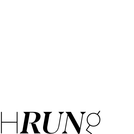
H­RUNG