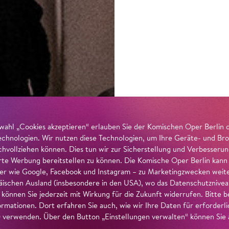
wahl „Cookies akzeptieren“ erlauben Sie der Komischen Oper Berlin 
echnologien. Wir nutzen diese Technologien, um Ihre Geräte- und Bro
achvollziehen können. Dies tun wir zur Sicherstellung und Verbesseru
erte Werbung bereitstellen zu können. Die Komische Oper Berlin kann
r wie Google, Facebook und Instagram – zu Marketingzwecken weiter
ischen Ausland (insbesondere in den USA), wo das Datenschutzniveau 
g können Sie jederzeit mit Wirkung für die Zukunft widerrufen. Bitte
ormationen. Dort erfahren Sie auch, wie wir Ihre Daten für erforderl
verwenden. Über den Button „Einstellungen verwalten“ können Sie a