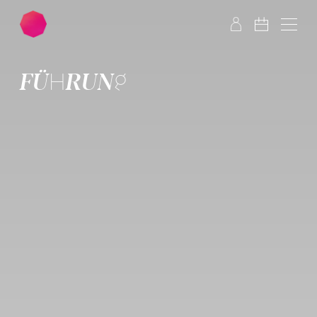
Zum Hauptinhalt springen
Zum Footer springen
FÜHRUNG