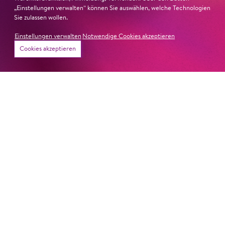
„Einstellungen verwalten“ können Sie auswählen, welche Technologien
Sie zulassen wollen.
Einstellungen verwalten
Notwendige Cookies akzeptieren
Karten
Cookies akzeptieren
Jung für alle
Jung für alle
PIPPI LANG­
DAS KUSCHEL­
STRUMPF
TIER­KONZERT