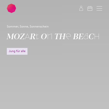
Zum Hauptinhalt springen
Zum Footer springen
Sommer, Sonne, Sonnenschein
MOZART ON THE BEACH
Jung für alle