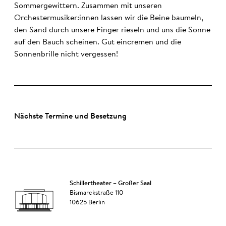
Sommergewittern. Zusammen mit unseren
Orchestermusiker:innen lassen wir die Beine baumeln,
den Sand durch unsere Finger rieseln und uns die Sonne
auf den Bauch scheinen. Gut eincremen und die
Sonnenbrille nicht vergessen!
Nächste Termine und Besetzung
Schillertheater – Großer Saal
Bismarckstraße 110
10625 Berlin