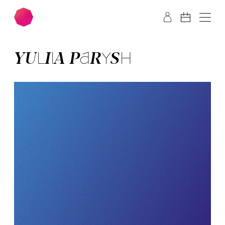
Zum Hauptinhalt springen
Zum Footer springen
YULIIA PA­RYSH