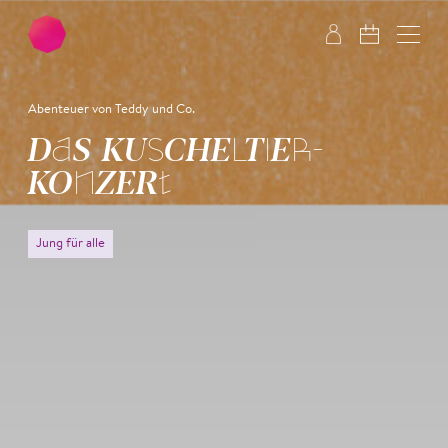
Zum Hauptinhalt springen
Zum Footer springen
Abenteuer von Teddy und Co.
DAS KUSCHEL­TIER­
KONZERT
Jung für alle