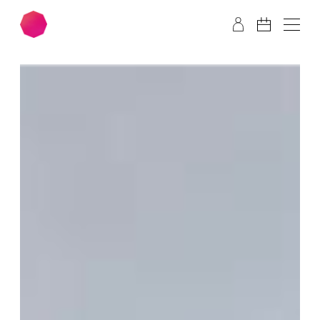
Zum Hauptinhalt springen
Zum Footer springen