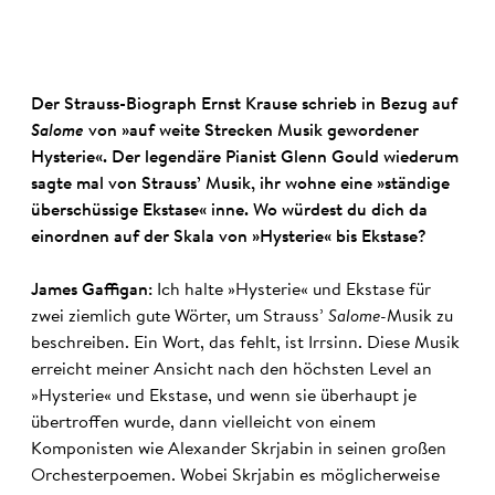
Der Strauss-Biograph Ernst Krause schrieb in Bezug auf
Salome
von »auf weite Strecken Musik gewordener
Hysterie«. Der legendäre Pianist Glenn Gould wiederum
sagte mal von Strauss’ Musik, ihr wohne eine »ständige
überschüssige Ekstase« inne. Wo würdest du dich da
einordnen auf der Skala von »Hysterie« bis Ekstase?
James Gaffigan:
Ich halte »Hysterie« und Ekstase für
zwei ziemlich gute Wörter, um Strauss’
Salome-
Musik zu
beschreiben. Ein Wort, das fehlt, ist Irrsinn. Diese Musik
erreicht meiner Ansicht nach den höchsten Level an
»Hysterie« und Ekstase, und wenn sie überhaupt je
übertroffen wurde, dann vielleicht von einem
Komponisten wie Alexander Skrjabin in seinen großen
Orchesterpoemen. Wobei Skrjabin es möglicherweise