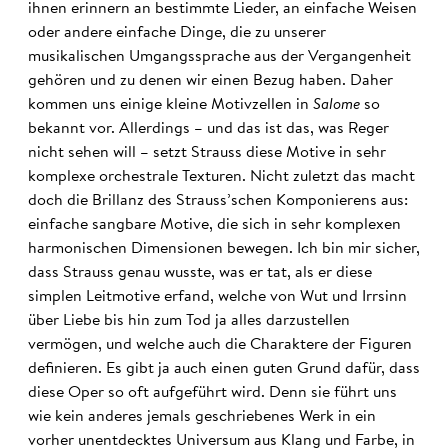
ihnen erinnern an bestimmte Lieder, an einfache Weisen
oder andere einfache Dinge, die zu unserer
musikalischen Umgangssprache aus der Vergangenheit
gehören und zu denen wir einen Bezug haben. Daher
kommen uns einige kleine Motivzellen in
Salome
so
bekannt vor. Allerdings – und das ist das, was Reger
nicht sehen will – setzt Strauss diese Motive in sehr
komplexe orchestrale Texturen. Nicht zuletzt das macht
doch die Brillanz des Strauss’schen Komponierens aus:
einfache sangbare Motive, die sich in sehr komplexen
harmonischen Dimensionen bewegen. Ich bin mir sicher,
dass Strauss genau wusste, was er tat, als er diese
simplen Leitmotive erfand, welche von Wut und Irrsinn
über Liebe bis hin zum Tod ja alles darzustellen
vermögen, und welche auch die Charaktere der Figuren
definieren. Es gibt ja auch einen guten Grund dafür, dass
diese Oper so oft aufgeführt wird. Denn sie führt uns
wie kein anderes jemals geschriebenes Werk in ein
vorher unentdecktes Universum aus Klang und Farbe, in