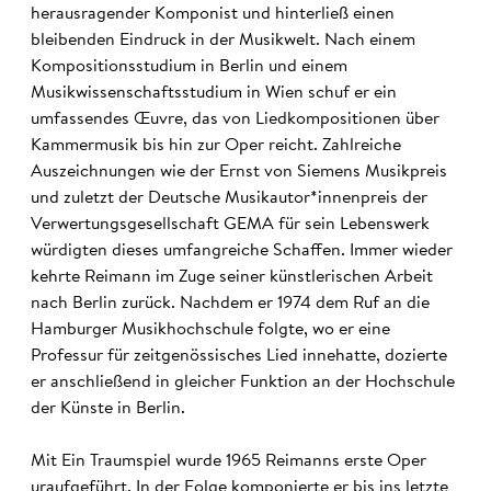
herausragender Komponist und hinterließ einen
bleibenden Eindruck in der Musikwelt. Nach einem
Kompositionsstudium in Berlin und einem
Musikwissenschaftsstudium in Wien schuf er ein
umfassendes Œuvre, das von Liedkompositionen über
Kammermusik bis hin zur Oper reicht. Zahlreiche
Auszeichnungen wie der Ernst von Siemens Musikpreis
und zuletzt der Deutsche Musikautor*innenpreis der
Verwertungsgesellschaft GEMA für sein Lebenswerk
würdigten dieses umfangreiche Schaffen. Immer wieder
kehrte Reimann im Zuge seiner künstlerischen Arbeit
nach Berlin zurück. Nachdem er 1974 dem Ruf an die
Hamburger Musikhochschule folgte, wo er eine
Professur für zeitgenössisches Lied innehatte, dozierte
er anschließend in gleicher Funktion an der Hochschule
der Künste in Berlin.
Mit Ein Traumspiel wurde 1965 Reimanns erste Oper
uraufgeführt. In der Folge komponierte er bis ins letzte