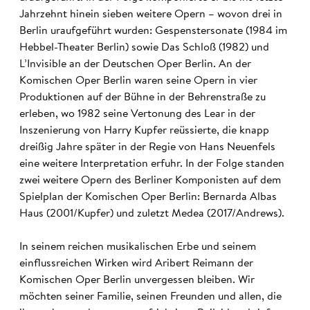
Jahrzehnt hinein sieben weitere Opern – wovon drei in
Berlin uraufgeführt wurden: Gespenstersonate (1984 im
Hebbel-Theater Berlin) sowie Das Schloß (1982) und
L’Invisible an der Deutschen Oper Berlin. An der
Komischen Oper Berlin waren seine Opern in vier
Produktionen auf der Bühne in der Behrenstraße zu
erleben, wo 1982 seine Vertonung des Lear in der
Inszenierung von Harry Kupfer reüssierte, die knapp
dreißig Jahre später in der Regie von Hans Neuenfels
eine weitere Interpretation erfuhr. In der Folge standen
zwei weitere Opern des Berliner Komponisten auf dem
Spielplan der Komischen Oper Berlin: Bernarda Albas
Haus (2001/Kupfer) und zuletzt Medea (2017/Andrews).
In seinem reichen musikalischen Erbe und seinem
einflussreichen Wirken wird Aribert Reimann der
Komischen Oper Berlin unvergessen bleiben. Wir
möchten seiner Familie, seinen Freunden und allen, die