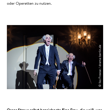
oder Operetten zu nutzen.
© Iko Freese / drama-berlin.de