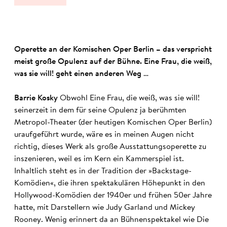
Operette an der Komischen Oper Berlin – das verspricht
meist große Opulenz auf der Bühne. Eine Frau, die weiß,
was sie will! geht einen anderen Weg …
Barrie Kosky
Obwohl Eine Frau, die weiß, was sie will!
seinerzeit in dem für seine Opulenz ja berühmten
Metropol-Theater (der heutigen Komischen Oper Berlin)
uraufgeführt wurde, wäre es in meinen Augen nicht
richtig, dieses Werk als große Ausstattungsoperette zu
inszenieren, weil es im Kern ein Kammerspiel ist.
Inhaltlich steht es in der Tradition der »Backstage-
Komödien«, die ihren spektakulären Höhepunkt in den
Hollywood-Komödien der 1940er und frühen 50er Jahre
hatte, mit Darstellern wie Judy Garland und Mickey
Rooney. Wenig erinnert da an Bühnenspektakel wie Die