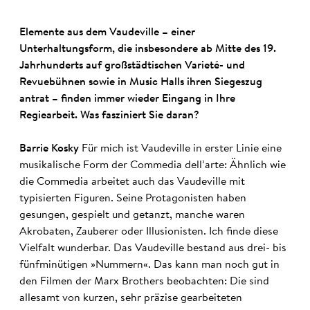
Elemente aus dem Vaudeville – einer
Unterhaltungsform, die insbesondere ab Mitte des 19.
Jahrhunderts auf großstädtischen Varieté- und
Revuebühnen sowie in Music Halls ihren Siegeszug
antrat – finden immer wieder Eingang in Ihre
Regiearbeit. Was fasziniert Sie daran?
Barrie Kosky
Für mich ist Vaudeville in erster Linie eine
musikalische Form der Commedia dell’arte: Ähnlich wie
die Commedia arbeitet auch das Vaudeville mit
typisierten Figuren. Seine Protagonisten haben
gesungen, gespielt und getanzt, manche waren
Akrobaten, Zauberer oder Illusionisten. Ich finde diese
Vielfalt wunderbar. Das Vaudeville bestand aus drei- bis
fünfminütigen »Nummern«. Das kann man noch gut in
den Filmen der Marx Brothers beobachten: Die sind
allesamt von kurzen, sehr präzise gearbeiteten