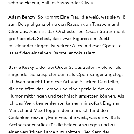
schöne Helena, Ball im Savoy oder Clivia.
Adam Benzwi
So kommt Eine Frau, die weiß, was sie will!
zum Beispiel ganz ohne den Rausch von Tanzbein und
Chor aus. Auch ist das Orchester bei Oscar Straus nicht
groß besetzt. Selbst, dass zwei Figuren ein Duett
miteinander singen, ist selten: Alles in dieser Operette
ist auf den einzelnen Darsteller fokussiert …
Barrie Kosky
… der bei Oscar Straus zudem vieleher als
singender Schauspieler denn als Opernsänger angelegt
ist. Man braucht für diese Art von Stücken Darsteller,
die den Witz, das Tempo und eine spezielle Art von
Humor mitbringen und technisch umsetzen können. Als
ich das Werk kennenlernte, kamen mir sofort Dagmar
Manzel und Max Hopp in den Sinn. Ich fand den
Gedanken reizvoll, Eine Frau, die weiß, was sie will! als
Zweipersonenstück für die beiden anzulegen und zu
einer verrückten Farce zuzuspitzen. Der Kern der