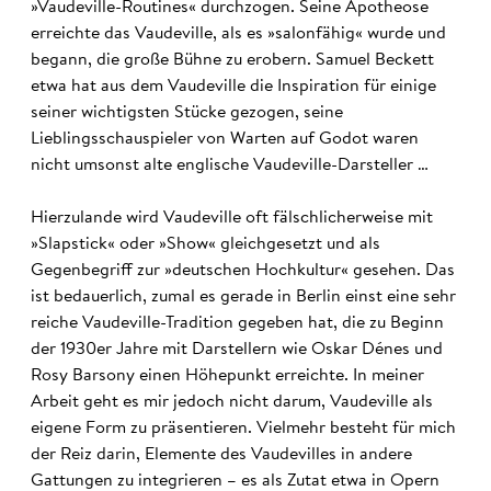
»Vaudeville-Routines« durchzogen. Seine Apotheose
erreichte das Vaudeville, als es »salonfähig« wurde und
begann, die große Bühne zu erobern. Samuel Beckett
etwa hat aus dem Vaudeville die Inspiration für einige
seiner wichtigsten Stücke gezogen, seine
Lieblingsschauspieler von Warten auf Godot waren
nicht umsonst alte englische Vaudeville-Darsteller …
Hierzulande wird Vaudeville oft fälschlicherweise mit
»Slapstick« oder »Show« gleichgesetzt und als
Gegenbegriff zur »deutschen Hochkultur« gesehen. Das
ist bedauerlich, zumal es gerade in Berlin einst eine sehr
reiche Vaudeville-Tradition gegeben hat, die zu Beginn
der 1930er Jahre mit Darstellern wie Oskar Dénes und
Rosy Barsony einen Höhepunkt erreichte. In meiner
Arbeit geht es mir jedoch nicht darum, Vaudeville als
eigene Form zu präsentieren. Vielmehr besteht für mich
der Reiz darin, Elemente des Vaudevilles in andere
Gattungen zu integrieren – es als Zutat etwa in Opern