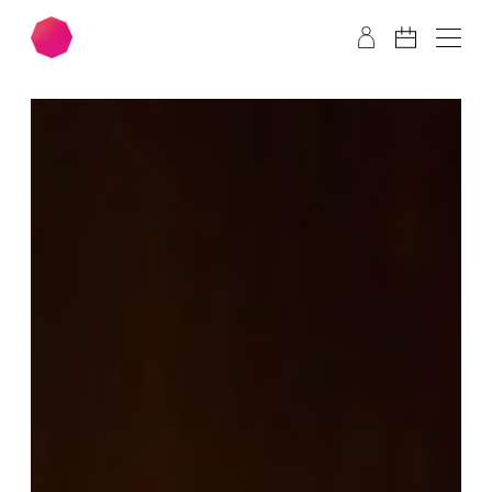
Zum Hauptinhalt springen
Zum Footer springen