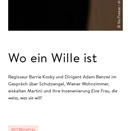
© Iko Freese / drama-berlin.de
Wo ein Wil­le ist
Regisseur Barrie Kosky und Dirigent Adam Benzwi im
Gespräch über Schutzengel, Wiener Wohnzimmer,
eiskalten Martini und ihre Inzenenierung
Eine Frau, die
weiss, was sie will!
#KOBEineFrau