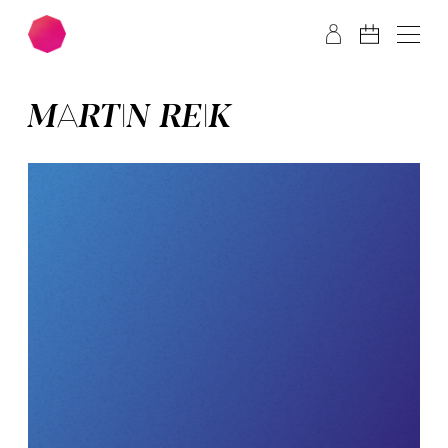
Zum Hauptinhalt springen
Zum Footer springen
MAR­TIN REIK