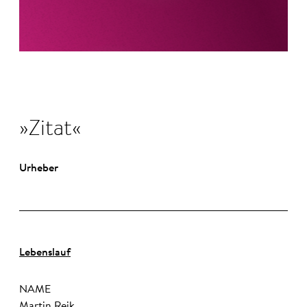
Zitat
Urheber
Lebenslauf
NAME
Martin Reik