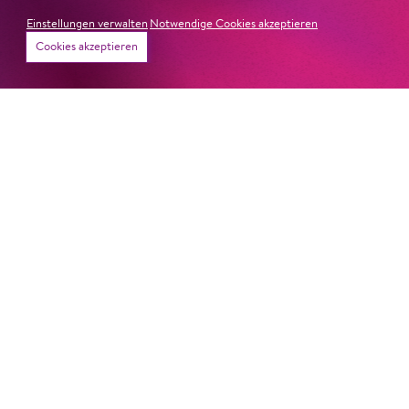
Einstellungen verwalten
Notwendige Cookies akzeptieren
Cookies akzeptieren
PETER UND DER WOLF
Newsletter