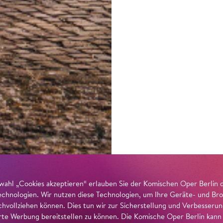
wahl „Cookies akzeptieren“ erlauben Sie der Komischen Oper Berlin 
echnologien. Wir nutzen diese Technologien, um Ihre Geräte- und Bro
achvollziehen können. Dies tun wir zur Sicherstellung und Verbesseru
erte Werbung bereitstellen zu können. Die Komische Oper Berlin kann