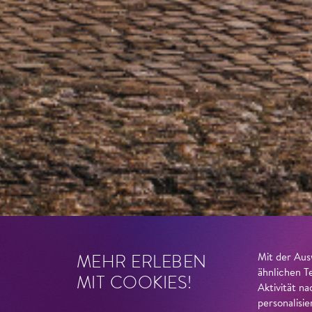
MEHR ERLEBEN
Mit der Aus
ähnlichen T
MIT COOKIES!
Aktivität n
personalisi