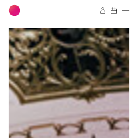
Zum Hauptinhalt springen
Zum Footer springen