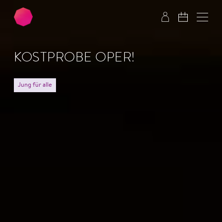
Zum Hauptinhalt springen
Zum Footer springen
KOSTPROBE OPER!
Jung für alle