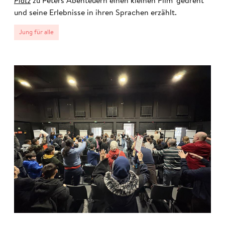
Platz
zu Peters Abenteuern einen kleinen Film 'gedreht'
und seine Erlebnisse in ihren Sprachen erzählt.
Jung für alle