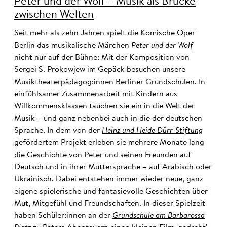
Peter und der Wolf – Musik als Brücke
zwischen Welten
Seit mehr als zehn Jahren spielt die Komische Oper
Berlin das musikalische Märchen
Peter und der Wolf
nicht nur auf der Bühne: Mit der Komposition von
Sergei S. Prokowjew im Gepäck besuchen unsere
Musiktheaterpädagog:innen Berliner Grundschulen. In
einfühlsamer Zusammenarbeit mit Kindern aus
Willkommensklassen tauchen sie ein in die Welt der
Musik – und ganz nebenbei auch in die der deutschen
Sprache. In dem von der
Heinz und Heide Dürr-Stiftung
gefördertem Projekt erleben sie mehrere Monate lang
die Geschichte von Peter und seinen Freunden auf
Deutsch und in ihrer Muttersprache – auf Arabisch oder
Ukrainisch. Dabei entstehen immer wieder neue, ganz
eigene spielerische und fantasievolle Geschichten über
Mut, Mitgefühl und Freundschaften. In dieser Spielzeit
haben Schüler:innen an der
Grundschule am Barbarossa