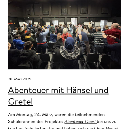
28. März 2025
Abenteuer mit Hänsel und
Gretel
Am Montag, 24. März, waren die teilnehmenden
Schüler:innen des Projektes
Abenteuer Oper!
bei uns zu
Gast im Schillertheater und haben sich die Oper
Hänsel