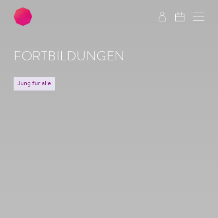
Zum Hauptinhalt springen
Zum Footer springen
FORTBILDUNGEN
Jung für alle