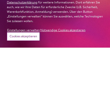
Datenschutzerklärung
für weitere Informationen. Dort erfahren Sie
#KOBSiKo
auch, wie wir Ihre Daten für erforderliche Zwecke (z.B. Sicherheit,
Warenkorbfunktion, Anmeldung) verwenden. Über den Button
„Einstellungen verwalten“ können Sie auswählen, welche Technologien
Sie zulassen wollen.
Einstellungen verwalten
Notwendige Cookies akzeptieren
Cookies akzeptieren
9. Juni 2026