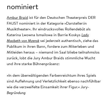
nominiert
Ambur Braid
ist für den Deutschen Theaterpreis DER
FAUST nominiert in der Kategorie »Darsteller:in
Musiktheater«. Ihr eindrucksvolles Rollendebüt als
Katerina Lwowna Ismailowa in Barrie Koskys
Lady
Macbeth von Mzensk
sei jederzeit authentisch, ziehe das
Publikum in ihren Bann, fordere zum Miterleben und
Mitleiden heraus – niemand im Saal bliebe teilnahmslos
zurück, lobt die Jury Ambur Braids stimmliche Wucht
und ihre starke Bühnenpräsenz:
»In dem überwältigenden Farbenreichtum ihres Spiels
sind Auflehnung und Verletzlichkeit ebenso nachfühlbar
wie die verzweifelte Einsamkeit ihrer Figur.«
Jury-
Begründung