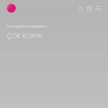
Zum Hauptinhalt springen
Zum Footer springen
Seismograph & Impulsgeberin
ÇOK KOMIK