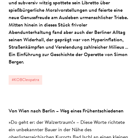
und subversiv witzig spottete sein Libretto über
spießbürgerliche Moralvorstellungen und feierte eine
neue Genussfreude am Ausleben urmenschlicher Triebe.
Mitten hinein in dieses Stück frivoler
Abendunterhaltung fand aber auch der Berliner Alltag
seinen Widerhall, der geprägt war von Hyperinflation,
Straßenkämpfen und Verelendung zahlreicher Milieus …
Ein Einführung zur Geschichte der Operette von Simon
Berger.
#KOBCleopatra
Von Wien nach Berlin – Weg eines Früh­ent­schie­denen
»Do geht er: der Walzertraum!« – Diese Worte richtete
ein unbekannter Bauer in der Nähe des
oberösterreichischen Kurorts Bad Ischl an einen kleinen