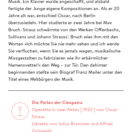
Musik. Ein Klavier wurde angeschafft, und alsbald
fertigte der Junge eigene Kompositionen an. Als er 20
Jahre alt war, entschied Oscar, nach Berlin
überzusiedeln. Hier studierte er zwei Jahre bei Max
Bruch. Straus schwärmte von den Werken Offenbachs,
Sullivans und Johann Strauss’. Bruch wies ihm mit den
Worten »Ich möchte Sie nie mehr sehen und ich werde
Sie verfluchen, wenn Sie es jemals wagen, musikalische
Missgestalten zu fabrizieren wie ihr erbärmlicher
Namensvetter!« den Weg – zur Tür. Den dahinter
beginnenden stellte sein Biograf Franz Mailer unter den
Titel eines
Weltbürgers der Musik.
Die Perlen der Cleopatra
Operette in zwei Akten [ 1932 ] von Oscar
Straus
Libretto von Julius Brammer und Alfred
Grünwald