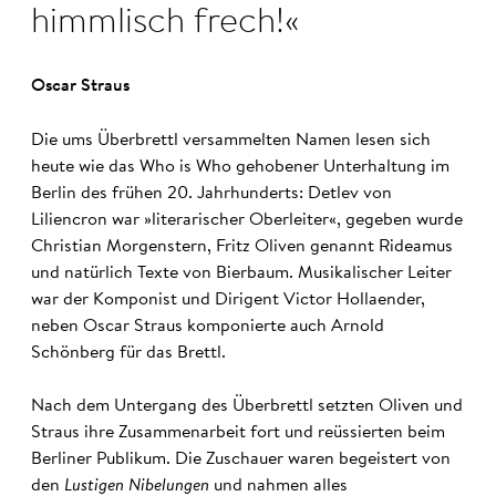
himmlisch frech!
Oscar Straus
Die ums Überbrettl versammelten Namen lesen sich
heute wie das Who is Who gehobener Unterhaltung im
Berlin des frühen 20. Jahrhunderts: Detlev von
Liliencron war »literarischer Oberleiter«, gegeben wurde
Christian Morgenstern, Fritz Oliven genannt Rideamus
und natürlich Texte von Bierbaum. Musikalischer Leiter
war der Komponist und Dirigent Victor Hollaender,
neben Oscar Straus komponierte auch Arnold
Schönberg für das Brettl.
Nach dem Untergang des Überbrettl setzten Oliven und
Straus ihre Zusammenarbeit fort und reüssierten beim
Berliner Publikum. Die Zuschauer waren begeistert von
den
Lustigen Nibelungen
und nahmen alles