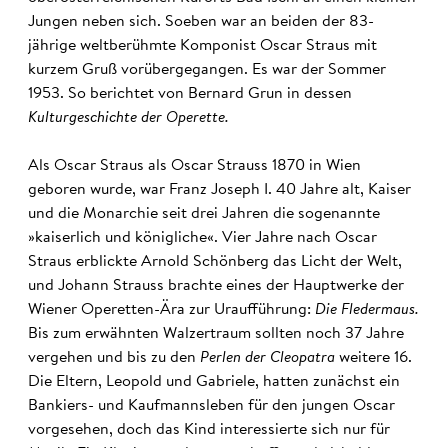
Jungen neben sich. Soeben war an beiden der 83-
jährige weltberühmte Komponist Oscar Straus mit
kurzem Gruß vorübergegangen. Es war der Sommer
1953. So berichtet von Bernard Grun in dessen
Kulturgeschichte der Operette.
Als Oscar Straus als Oscar Strauss 1870 in Wien
geboren wurde, war Franz Joseph I. 40 Jahre alt, Kaiser
und die Monarchie seit drei Jahren die sogenannte
»kaiserlich und königliche«. Vier Jahre nach Oscar
Straus erblickte Arnold Schönberg das Licht der Welt,
und Johann Strauss brachte eines der Hauptwerke der
Wiener Operetten-Ära zur Uraufführung:
Die Fledermaus.
Bis zum erwähnten Walzertraum sollten noch 37 Jahre
vergehen und bis zu den
Perlen der Cleopatra
weitere 16.
Die Eltern, Leopold und Gabriele, hatten zunächst ein
Bankiers- und Kaufmannsleben für den jungen Oscar
vorgesehen, doch das Kind interessierte sich nur für