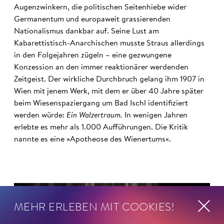
Augenzwinkern, die politischen Seitenhiebe wider
Germanentum und europaweit grassierenden
Nationalismus dankbar auf. Seine Lust am
Kabarettistisch-Anarchischen musste Straus allerdings
in den Folgejahren zügeln – eine gezwungene
Konzession an den immer reaktionärer werdenden
Zeitgeist. Der wirkliche Durchbruch gelang ihm 1907 in
Wien mit jenem Werk, mit dem er über 40 Jahre später
beim Wiesenspaziergang um Bad Ischl identifiziert
werden würde:
Ein Walzertraum.
In wenigen Jahren
erlebte es mehr als 1.000 Aufführungen. Die Kritik
nannte es eine »Apotheose des Wienertums«.
MEHR ERLEBEN MIT COOKIES!