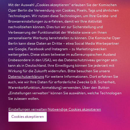
Mit der Auswahl „Cookies akzeptieren“ erlauben Sie der Komischen
Oper Berlin die Verwendung von Cookies, Pixeln, Tags und ähnlichen
Technologien. Wir nutzen diese Technologien, um Ihre Geräte- und
Browsereinstellungen zu erfahren, damit wir Ihre Aktivität
nachvollziehen können. Dies tun wir zur Sicherstellung und
Verbesserung der Funktionalität der Website sowie um Ihnen
personalisierte Werbung bereitstellen zu können. Die Komische Oper
Berlin kann diese Daten an Dritte – etwa Social Media Werbepartner
wie Google, Facebook und Instagram – zu Marketingzwecken
weitergeben. Diese sitzen teilweise im außereuropäischen Ausland
(insbesondere in den USA), wo das Datenschutzniveau geringer sein
kann als in Deutschland. Ihre Einwilligung können Sie jederzeit mit
Wirkung für die Zukunft widerrufen. Bitte besuchen Sie unsere
Datenschutzerklärung
für weitere Informationen. Dort erfahren Sie
auch, wie wir Ihre Daten für erforderliche Zwecke (z.B. Sicherheit,
Warenkorbfunktion, Anmeldung) verwenden. Über den Button
„Einstellungen verwalten“ können Sie auswählen, welche Technologien
© Iko Freese / drama-berlin.de
Sie zulassen wollen.
Einstellungen verwalten
Notwendige Cookies akzeptieren
Cookies akzeptieren