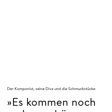
© Iko Freese / drama-berlin.de
Der Komponist, seine Diva und die Schmuckstücke
»Es kommen noch