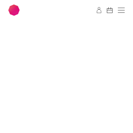
Zum Hauptinhalt springen
Zum Footer springen