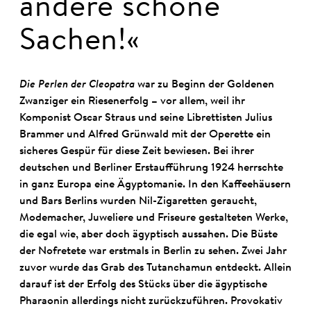
andere schöne
Sachen!«
Die Perlen der Cleopatra
war zu Beginn der Goldenen
Zwanziger ein Riesenerfolg – vor allem, weil ihr
Komponist Oscar Straus und seine Librettisten Julius
Brammer und Alfred Grünwald mit der Operette ein
sicheres Gespür für diese Zeit bewiesen. Bei ihrer
deutschen und Berliner Erstaufführung 1924 herrschte
in ganz Europa eine Ägyptomanie. In den Kaffeehäusern
und Bars Berlins wurden Nil-Zigaretten geraucht,
Modemacher, Juweliere und Friseure gestalteten Werke,
die egal wie, aber doch ägyptisch aussahen. Die Büste
der Nofretete war erstmals in Berlin zu sehen. Zwei Jahr
zuvor wurde das Grab des Tutanchamun entdeckt. Allein
darauf ist der Erfolg des Stücks über die ägyptische
Pharaonin allerdings nicht zurückzuführen. Provokativ