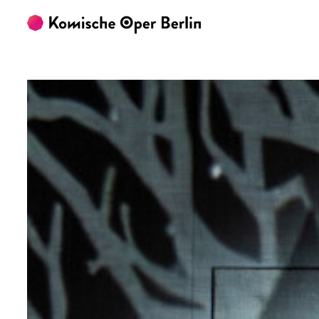
Zum Hauptinhalt springen
Zum Footer springen