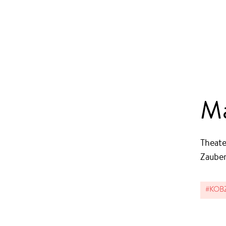
Ma
Theate
Zauber
#KOBZ