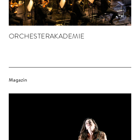
ORCHESTER­AKADEMIE
Magazin