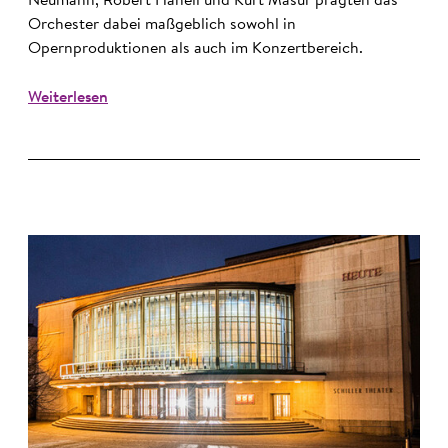
Neumann, Robert Hanell und Kurt Masur prägten das
Orchester dabei maßgeblich sowohl in
Opernproduktionen als auch im Konzertbereich.
Weiterlesen