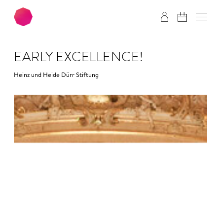
Zum Hauptinhalt springen
Zum Footer springen
EARLY EXCELLENCE!
Heinz und Heide Dürr Stiftung