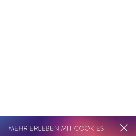
MEHR ERLEBEN MIT COOKIES!