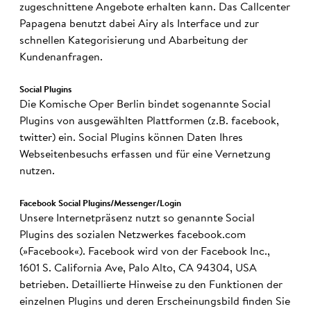
zugeschnittene Angebote erhalten kann. Das Callcenter
Papagena benutzt dabei Airy als Interface und zur
schnellen Kategorisierung und Abarbeitung der
Kundenanfragen.
Social Plug­ins
Die Komische Oper Berlin bindet sogenannte Social
Plugins von ausgewählten Plattformen (z.B. facebook,
twitter) ein. Social Plugins können Daten Ihres
Webseitenbesuchs erfassen und für eine Vernetzung
nutzen.
Facebook So­cial Plug­ins/Mes­senger/Log­in
Unsere Internetpräsenz nutzt so genannte Social
Plugins des sozialen Netzwerkes facebook.com
(»Facebook«). Facebook wird von der Facebook Inc.,
1601 S. California Ave, Palo Alto, CA 94304, USA
betrieben. Detaillierte Hinweise zu den Funktionen der
einzelnen Plugins und deren Erscheinungsbild finden Sie