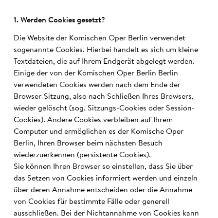
1. Werden Coo­kies ge­setzt?
Die Website der Komischen Oper Berlin verwendet
sogenannte Cookies. Hierbei handelt es sich um kleine
Textdateien, die auf Ihrem Endgerät abgelegt werden.
Einige der von der Komischen Oper Berlin Berlin
verwendeten Cookies werden nach dem Ende der
Browser-Sitzung, also nach Schließen Ihres Browsers,
wieder gelöscht (sog. Sitzungs-Cookies oder Session-
Cookies). Andere Cookies verbleiben auf Ihrem
Computer und ermöglichen es der Komische Oper
Berlin, Ihren Browser beim nächsten Besuch
wiederzuerkennen (persistente Cookies).
Sie können Ihren Browser so einstellen, dass Sie über
das Setzen von Cookies informiert werden und einzeln
über deren Annahme entscheiden oder die Annahme
von Cookies für bestimmte Fälle oder generell
ausschließen. Bei der Nichtannahme von Cookies kann