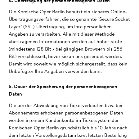
4. Über­tra­gung der personen­bezo­genen Daten
Die Komische Oper Berlin benutzt ein sicheres Online-
Übertragungsverfahren, die so genannte "Secure Socket
Layer" (SSL)-Übertragung, um Ihre persönlichen
Angaben zu verarbeiten. Alle mit dieser Methode
übertragenen Informationen werden auf hoher Stufe
(mindestens 128 Bit - bei gängigen Browsern bis 256
Bit) verschlüsselt, bevor sie an uns gesendet werden.
Damit wird soweit wie möglich sichergestellt, dass kein
Unbefugter Ihre Angaben verwenden kann.
5. Dauer der Spei­cher­ung der personen­bezo­genen
Daten
Die bei der Abwicklung von Ticketverkäufen bzw. bei
Abonnements erhobenen personenbezogenen Daten
werden in einem Kundenkonto im Ticketsystem der
Komischen Oper Berlin grundsätzlich bis 10 Jahre nach
dem letzten Vorstellungsdatum bzw. letzten Bestellung