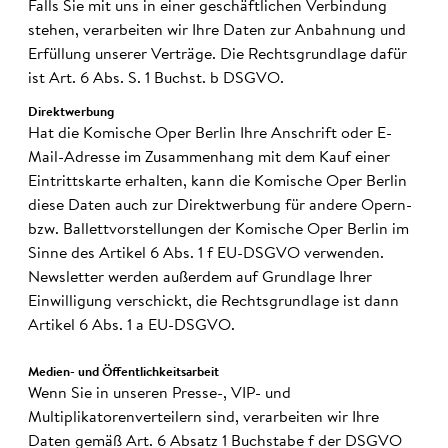
Falls Sie mit uns in einer geschäftlichen Verbindung
stehen, verarbeiten wir Ihre Daten zur Anbahnung und
Erfüllung unserer Verträge. Die Rechtsgrundlage dafür
ist Art. 6 Abs. S. 1 Buchst. b DSGVO.
Direkt­wer­bung
Hat die Komische Oper Berlin Ihre Anschrift oder E-
Mail-Adresse im Zusammenhang mit dem Kauf einer
Eintrittskarte erhalten, kann die Komische Oper Berlin
diese Daten auch zur Direktwerbung für andere Opern-
bzw. Ballettvorstellungen der Komische Oper Berlin im
Sinne des Artikel 6 Abs. 1 f EU-DSGVO verwenden.
Newsletter werden außerdem auf Grundlage Ihrer
Einwilligung verschickt, die Rechtsgrundlage ist dann
Artikel 6 Abs. 1 a EU-DSGVO.
Medien- und Öffent­lich­keits­arbeit
Wenn Sie in unseren Presse-, VIP- und
Multiplikatorenverteilern sind, verarbeiten wir Ihre
Daten gemäß Art. 6 Absatz 1 Buchstabe f der DSGVO