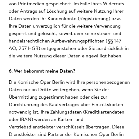
von Printmedien gespeichert. Im Falle Ihres Widerrufs
oder Antrags auf Löschung auf weitere Nutzung Ihrer
Daten werden Ihr Kundenkonto (Registrierung) bzw.
Ihre Daten unverzüglich für die weitere Verwendung
gesperrt und gelöscht, soweit dem keine steuer- und
handelsrechtlichen Aufbewahrungspflichten (§§ 147
AO, 257 HGB) entgegenstehen oder Sie ausdrücklich in
die weitere Nutzung dieser Daten eingewilligt haben.
6. Wer be­kommt meine Daten?
Die Komische Oper Berlin wird Ihre personenbezogenen
Daten nur an Dritte weitergeben, wenn Sie der
Übermittlung zugestimmt haben oder dies zur
Durchführung des Kaufvertrages über Eintrittskarten
notwendig ist. Ihre Zahlungsdaten (Kreditkartendaten
oder IBAN) werden an Karten- und
Vertriebsdienstleister verschlüsselt übertragen. Diese
Dienstleister sind Partner der Komischen Oper Berlin