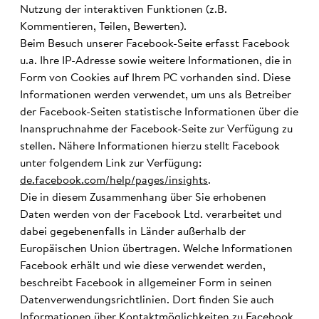
Nutzung der interaktiven Funktionen (z.B.
Kommentieren, Teilen, Bewerten).
Beim Besuch unserer Facebook-Seite erfasst Facebook
u.a. Ihre IP-Adresse sowie weitere Informationen, die in
Form von Cookies auf Ihrem PC vorhanden sind. Diese
Informationen werden verwendet, um uns als Betreiber
der Facebook-Seiten statistische Informationen über die
Inanspruchnahme der Facebook-Seite zur Verfügung zu
stellen. Nähere Informationen hierzu stellt Facebook
unter folgendem Link zur Verfügung:
de.facebook.com/help/pages/insights
.
Die in diesem Zusammenhang über Sie erhobenen
Daten werden von der Facebook Ltd. verarbeitet und
dabei gegebenenfalls in Länder außerhalb der
Europäischen Union übertragen. Welche Informationen
Facebook erhält und wie diese verwendet werden,
beschreibt Facebook in allgemeiner Form in seinen
Datenverwendungsrichtlinien. Dort finden Sie auch
Informationen über Kontaktmöglichkeiten zu Facebook