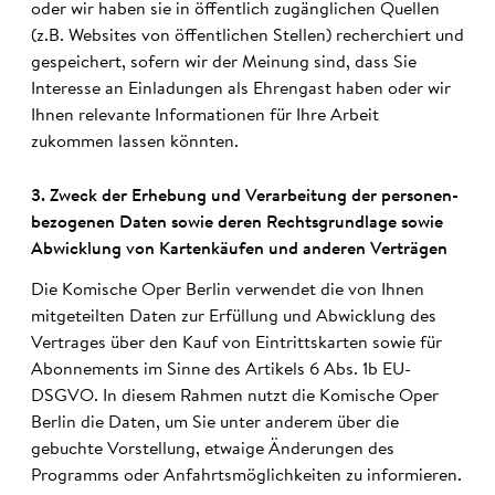
oder wir haben sie in öffentlich zugänglichen Quellen
(z.B. Websites von öffentlichen Stellen) recherchiert und
gespeichert, sofern wir der Meinung sind, dass Sie
Interesse an Einladungen als Ehrengast haben oder wir
Ihnen relevante Informationen für Ihre Arbeit
zukommen lassen könnten.
3. Zweck der Er­heb­ung und Ve­rarbeit­ung der personen­
bezo­genen Daten sowie deren Rechts­grund­lage sowie
Ab­wick­lung von Karten­käufen und anderen Ver­trägen
Die Komische Oper Berlin verwendet die von Ihnen
mitgeteilten Daten zur Erfüllung und Abwicklung des
Vertrages über den Kauf von Eintrittskarten sowie für
Abonnements im Sinne des Artikels 6 Abs. 1b EU-
DSGVO. In diesem Rahmen nutzt die Komische Oper
Berlin die Daten, um Sie unter anderem über die
gebuchte Vorstellung, etwaige Änderungen des
Programms oder Anfahrtsmöglichkeiten zu informieren.