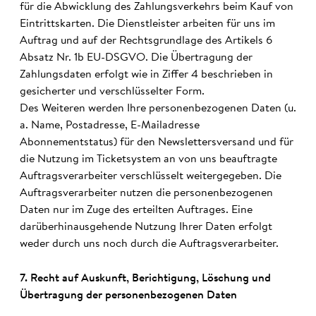
für die Abwicklung des Zahlungsverkehrs beim Kauf von
Eintrittskarten. Die Dienstleister arbeiten für uns im
Auftrag und auf der Rechtsgrundlage des Artikels 6
Absatz Nr. 1b EU-DSGVO. Die Übertragung der
Zahlungsdaten erfolgt wie in Ziffer 4 beschrieben in
gesicherter und verschlüsselter Form.
Des Weiteren werden Ihre personenbezogenen Daten (u.
a. Name, Postadresse, E-Mailadresse
Abonnementstatus) für den Newslettersversand und für
die Nutzung im Ticketsystem an von uns beauftragte
Auftragsverarbeiter verschlüsselt weitergegeben. Die
Auftragsverarbeiter nutzen die personenbezogenen
Daten nur im Zuge des erteilten Auftrages. Eine
darüberhinausgehende Nutzung Ihrer Daten erfolgt
weder durch uns noch durch die Auftragsverarbeiter.
7. Recht auf Aus­kunft, Be­richti­gung, Lösch­ung und
Über­tragung der personen­bezo­genen Daten