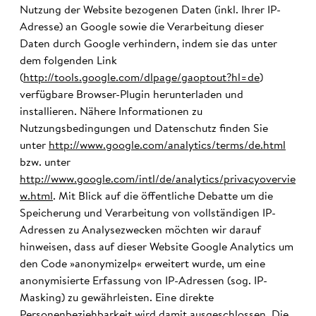
Nutzung der Website bezogenen Daten (inkl. Ihrer IP-
Adresse) an Google sowie die Verarbeitung dieser
Daten durch Google verhindern, indem sie das unter
dem folgenden Link
(
http://tools.google.com/dlpage/gaoptout?hl=de
)
verfügbare Browser-Plugin herunterladen und
installieren. Nähere Informationen zu
Nutzungsbedingungen und Datenschutz finden Sie
unter
http://www.google.com/analytics/terms/de.html
bzw. unter
http://www.google.com/intl/de/analytics/privacyovervie
w.html
. Mit Blick auf die öffentliche Debatte um die
Speicherung und Verarbeitung von vollständigen IP-
Adressen zu Analysezwecken möchten wir darauf
hinweisen, dass auf dieser Website Google Analytics um
den Code »anonymizeIp« erweitert wurde, um eine
anonymisierte Erfassung von IP-Adressen (sog. IP-
Masking) zu gewährleisten. Eine direkte
Personenbeziehbarkeit wird damit ausgeschlossen. Die