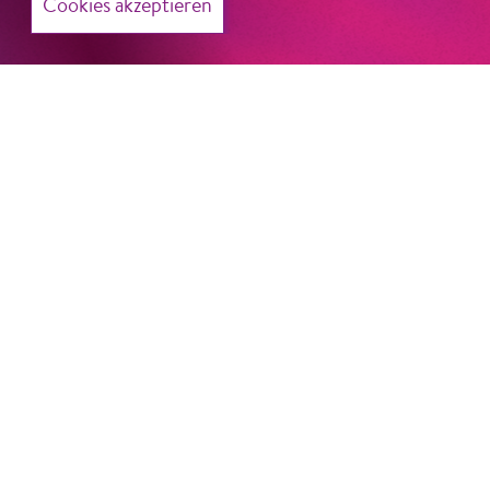
Cookies akzeptieren
Konzert­haus Berlin
Mehr erfahren …
CANK
Mehr erfahren …