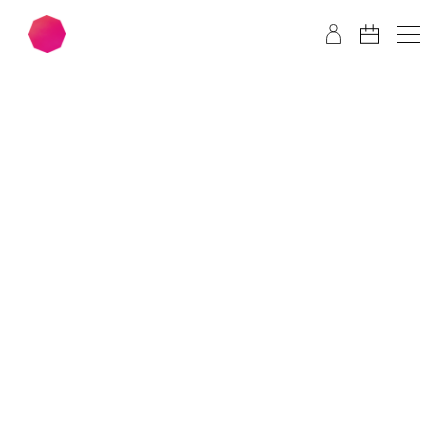
Zum Hauptinhalt springen
Zum Footer springen