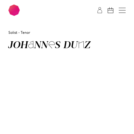
Zum Hauptinhalt springen
Zum Footer springen
Solist - Tenor
JO­HAN­NES DUNZ