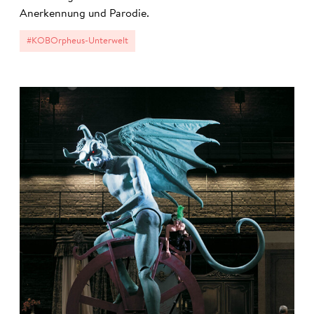
Anerkennung und Parodie.
#KOBOrpheus-Unterwelt