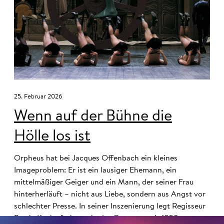
25. Februar 2026
Wenn auf der Bühne die
Hölle los ist
Orpheus hat bei Jacques Offenbach ein kleines
Imageproblem: Er ist ein lausiger Ehemann, ein
mittelmäßiger Geiger und ein Mann, der seiner Frau
hinterherläuft – nicht aus Liebe, sondern aus Angst vor
schlechter Presse. In seiner Inszenierung legt Regisseur
Barrie Kosky frei, was in der Operette seit 1858