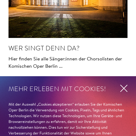
WER SINGT DENN DA?
Hier finden Sie alle Sänger:innen der Chorsolisten der
Komischen Oper Berlin ...
MEHR ERLEBEN MIT COOKIES!
Mit der Auswahl „Cookies akzeptieren“ erlauben Sie der Komischen
Magazin
Oper Berlin die Verwendung von Cookies, Pixeln, Tags und ähnlichen
Technologien. Wir nutzen diese Technologien, um Ihre Geräte- und
Browsereinstellungen zu erfahren, damit wir Ihre Aktivität
nachvollziehen können. Dies tun wir zur Sicherstellung und
Verbesserung der Funktionalität der Website sowie um Ihnen