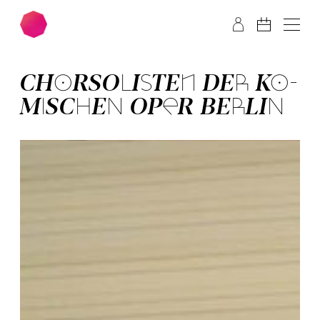
Zum Hauptinhalt springen
Zum Footer springen
CHOR­SOLISTEN DER KO­
MISCHEN OPER BERLIN