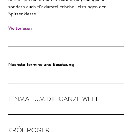
Berlin sind nicht nur ein Garant für gesangliche,
sondern auch für darstellerische Leistungen der
Spitzenklasse.
Weiterlesen
Nächste Termine und Besetzung
EINMAL UM DIE GANZE WELT
KRÓL RO­GER