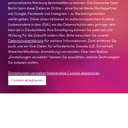
personalisierte Werbung bereitstellen zu können. Die Komische Oper
Berlin kann diese Daten an Dritte – etwa Social Media Werbepartner
wie Google, Facebook und Instagram – zu Marketingzwecken
weitergeben. Diese sitzen teilweise im außereuropäischen Ausland
(insbesondere in den USA), wo das Datenschutzniveau geringer sein
kann als in Deutschland. Ihre Einwilligung können Sie jederzeit mit
Wirkung für die Zukunft widerrufen. Bitte besuchen Sie unsere
Datenschutzerklärung
für weitere Informationen. Dort erfahren Sie
auch, wie wir Ihre Daten für erforderliche Zwecke (z.B. Sicherheit,
Warenkorbfunktion, Anmeldung) verwenden. Über den Button
„Einstellungen verwalten“ können Sie auswählen, welche Technologien
Sie zulassen wollen.
Einstellungen verwalten
Notwendige Cookies akzeptieren
Cookies akzeptieren
26. Juni 2026