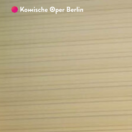
Zum Hauptinhalt springen
Zum Footer springen