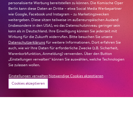
personalisierte Werbung bereitstellen zu können. Die Komische Oper
Berlin kann diese Daten an Dritte – etwa Social Media Werbepartner
wie Google, Facebook und Instagram – zu Marketingzwecken
weitergeben. Diese sitzen teilweise im außereuropäischen Ausland
(insbesondere in den USA), wo das Datenschutzniveau geringer sein
kann als in Deutschland. Ihre Einwilligung können Sie jederzeit mit
Wirkung für die Zukunft widerrufen. Bitte besuchen Sie unsere
Datenschutzerklärung
für weitere Informationen. Dort erfahren Sie
auch, wie wir Ihre Daten für erforderliche Zwecke (z.B. Sicherheit,
Warenkorbfunktion, Anmeldung) verwenden. Über den Button
„Einstellungen verwalten“ können Sie auswählen, welche Technologien
Sie zulassen wollen.
Einstellungen verwalten
Notwendige Cookies akzeptieren
Cookies akzeptieren
26. Juni 2026