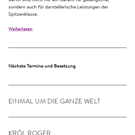
Berlin sind nicht nur ein Garant für gesangliche,
sondern auch für darstellerische Leistungen der
Spitzenklasse.
Weiterlesen
Nächste Termine und Besetzung
EINMAL UM DIE GANZE WELT
KRÓL RO­GER