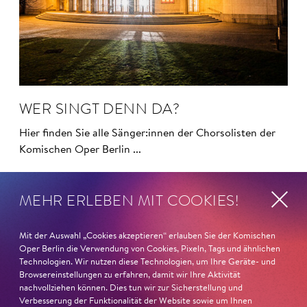
WER SINGT DENN DA?
Hier finden Sie alle Sänger:innen der Chorsolisten der
Komischen Oper Berlin ...
MEHR ERLEBEN MIT COOKIES!
Mit der Auswahl „Cookies akzeptieren“ erlauben Sie der Komischen
Magazin
Oper Berlin die Verwendung von Cookies, Pixeln, Tags und ähnlichen
Technologien. Wir nutzen diese Technologien, um Ihre Geräte- und
Browsereinstellungen zu erfahren, damit wir Ihre Aktivität
nachvollziehen können. Dies tun wir zur Sicherstellung und
Verbesserung der Funktionalität der Website sowie um Ihnen