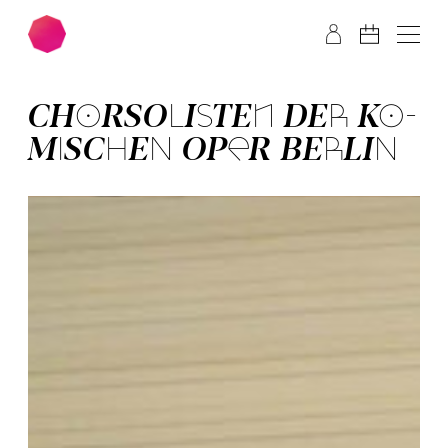
Zum Hauptinhalt springen
Zum Footer springen
CHOR­SOLISTEN DER KO­
MISCHEN OPER BERLIN