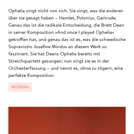
Ophelia singt nicht von sich. Sie singt, was die anderen
über sie gesagt haben – Hamlet, Polonius, Gertrude.
Genau das ist die radikale Entscheidung, die Brett Dean
in seiner Komposition »And once I played Ophelia«
getroffen hat, und genau das ist es, was die schwedische
Sopranistin Josefine Mindus an diesem Werk so
fasziniert. Sie hat Deans Ophelia bereits mit
Streichquartett gesungen; nun singt sie es in der
Orchesterfassung – und nennt es, ohne zu zögern, eine
perfekte Komposition.
#KOBSiKo