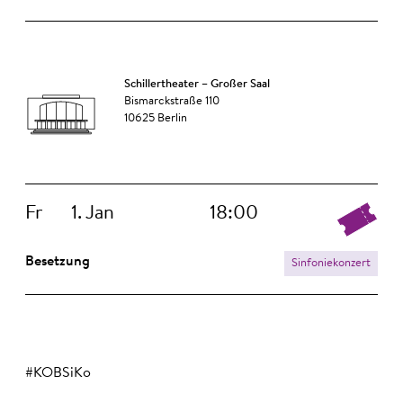
Schillertheater – Großer Saal
Bismarckstraße 110
10625 Berlin
Fr
1. Jan
18:00
Besetzung
Sinfoniekonzert
#KOBSiKo