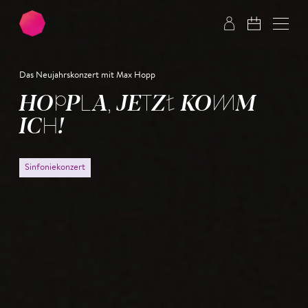
Zum Hauptinhalt springen
Zum Footer springen
Das Neujahrskonzert mit Max Hopp
HOPPLA, JETZT KOMM
ICH!
Sinfoniekonzert