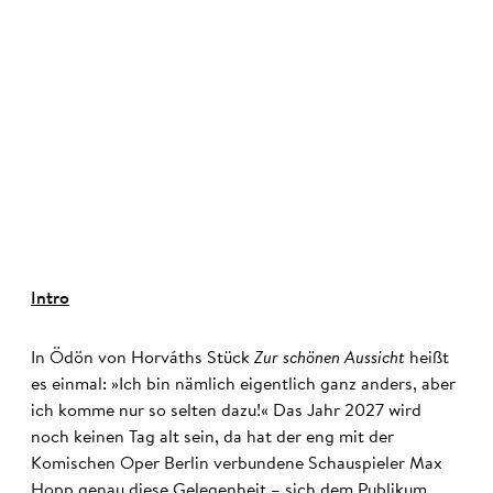
©
Intro
In Ödön von Horváths Stück
Zur schönen Aussicht
heißt
es einmal: »Ich bin nämlich eigentlich ganz anders, aber
ich komme nur so selten dazu!« Das Jahr 2027 wird
noch keinen Tag alt sein, da hat der eng mit der
Komischen Oper Berlin verbundene Schauspieler Max
Hopp genau diese Gelegenheit – sich dem Publikum