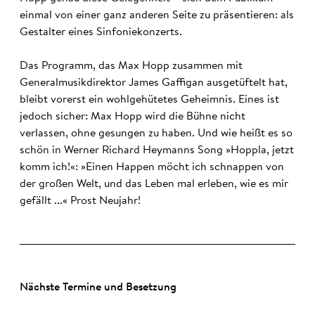
einmal von einer ganz anderen Seite zu präsentieren: als
Gestalter eines Sinfoniekonzerts.
Das Programm, das Max Hopp zusammen mit
Generalmusikdirektor James Gaffigan ausgetüftelt hat,
bleibt vorerst ein wohlgehütetes Geheimnis. Eines ist
jedoch sicher: Max Hopp wird die Bühne nicht
verlassen, ohne gesungen zu haben. Und wie heißt es so
schön in Werner Richard Heymanns Song »Hoppla, jetzt
komm ich!«: »Einen Happen möcht ich schnappen von
der großen Welt, und das Leben mal erleben, wie es mir
gefällt ...« Prost Neujahr!
Nächste Termine und Besetzung