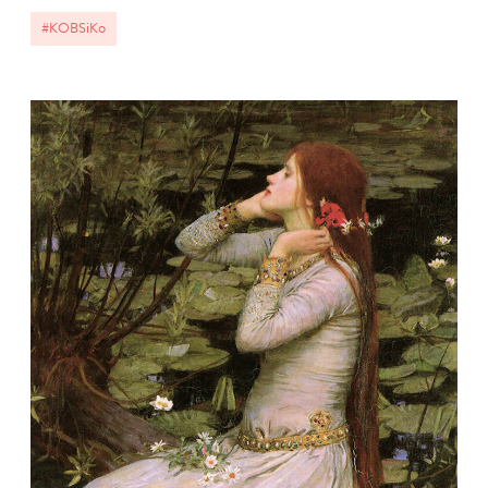
#KOBSiKo