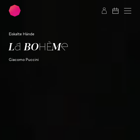
Zum Hauptinhalt springen
Zum Footer springen
Eiskalte Hände
LA BOHÈME
Giacomo Puccini