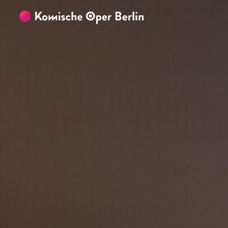
Zum Hauptinhalt springen
Zum Footer springen