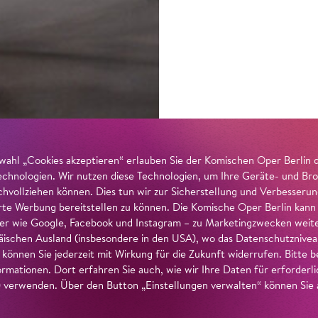
wahl „Cookies akzeptieren“ erlauben Sie der Komischen Oper Berlin 
echnologien. Wir nutzen diese Technologien, um Ihre Geräte- und Bro
achvollziehen können. Dies tun wir zur Sicherstellung und Verbesseru
erte Werbung bereitstellen zu können. Die Komische Oper Berlin kann
r wie Google, Facebook und Instagram – zu Marketingzwecken weiter
ischen Ausland (insbesondere in den USA), wo das Datenschutzniveau 
g können Sie jederzeit mit Wirkung für die Zukunft widerrufen. Bitte
ormationen. Dort erfahren Sie auch, wie wir Ihre Daten für erforderl
verwenden. Über den Button „Einstellungen verwalten“ können Sie a