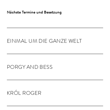
Nächste Termine und Besetzung
EINMAL UM DIE GANZE WELT
PORGY AND BESS
KRÓL RO­GER