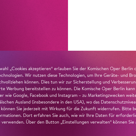
wahl „Cookies akzeptieren“ erlauben Sie der Komischen Oper Berlin 
echnologien. Wir nutzen diese Technologien, um Ihre Geräte- und Bro
achvollziehen können. Dies tun wir zur Sicherstellung und Verbesseru
erte Werbung bereitstellen zu können. Die Komische Oper Berlin kann
r wie Google, Facebook und Instagram – zu Marketingzwecken weiter
ischen Ausland (insbesondere in den USA), wo das Datenschutzniveau 
g können Sie jederzeit mit Wirkung für die Zukunft widerrufen. Bitte
ormationen. Dort erfahren Sie auch, wie wir Ihre Daten für erforderl
verwenden. Über den Button „Einstellungen verwalten“ können Sie a