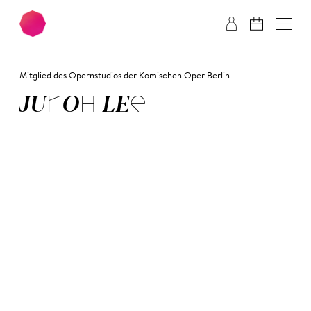
Zum Hauptinhalt springen
Zum Footer springen
Mitglied des Opernstudios der Komischen Oper Berlin
JUN­OH LEE­